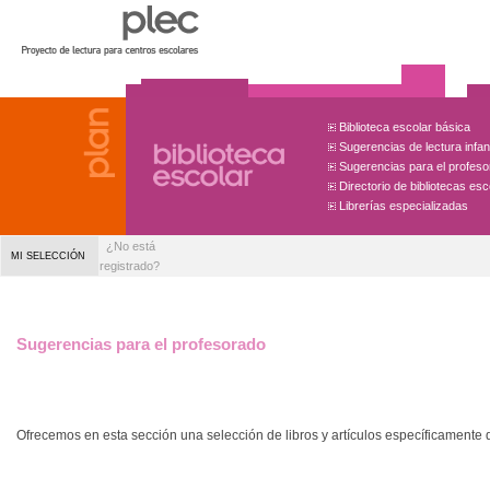
Biblioteca escolar básica
Sugerencias de lectura infanti
Sugerencias para el profes
Directorio de bibliotecas es
Librerías especializadas
¿No está
MI SELECCIÓN
registrado?
Sugerencias para el profesorado
Ofrecemos en esta sección una selección de libros y artículos específicamente 