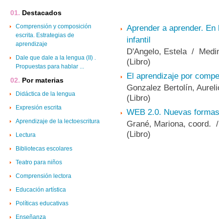
Destacados
Comprensión y composición
Aprender a aprender. En 
escrita. Estrategias de
infantil
aprendizaje
D'Angelo, Estela / Medi
Dale que dale a la lengua (II) .
(Libro)
Propuestas para hablar ...
El aprendizaje por compe
Por materias
Gonzalez Bertolín, Aureli
Didáctica de la lengua
(Libro)
Expresión escrita
WEB 2.0. Nuevas formas 
Aprendizaje de la lectoescritura
Grané, Mariona, coord. /
(Libro)
Lectura
Bibliotecas escolares
Teatro para niños
Comprensión lectora
Educación artística
Políticas educativas
Enseñanza