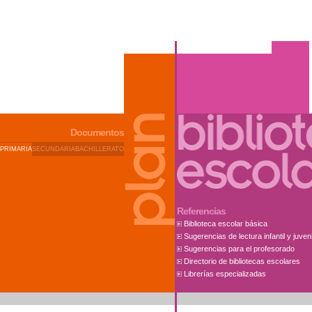
Documentos
PRIMARIA
SECUNDARIA
BACHILLERATO
Referencias
Biblioteca escolar básica
Sugerencias de lectura infantil y juveni
Sugerencias para el profesorado
Directorio de bibliotecas escolares
Librerías especializadas