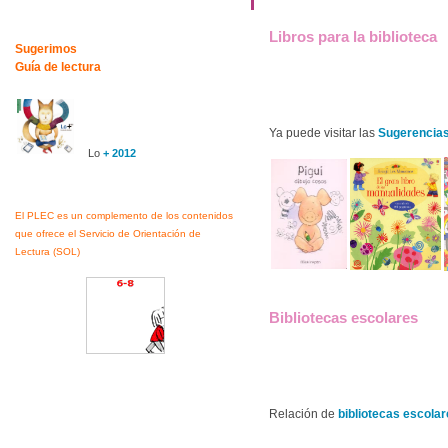
Libros para la biblioteca
Sugerimos
Guía de lectura
Ya puede visitar las
Sugerencias
Lo
+ 2012
El PLEC es un complemento de los contenidos
que ofrece el Servicio de Orientación de
Lectura (SOL)
Bibliotecas escolares
Relación de
bibliotecas escola