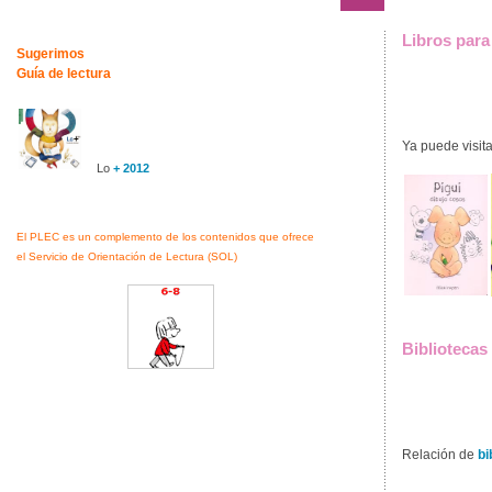
Libros para 
Sugerimos
Guía de lectura
Ya puede visita
Lo
+ 2012
El PLEC es un complemento de los contenidos que ofrece
el Servicio de Orientación de Lectura (SOL)
Bibliotecas
Relación de
bi