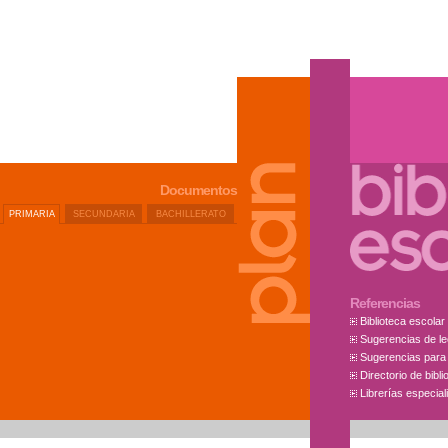
Documentos
PRIMARIA
SECUNDARIA
BACHILLERATO
Referencias
Biblioteca escolar
Sugerencias de lect
Sugerencias para 
Directorio de bibl
Librerías especia