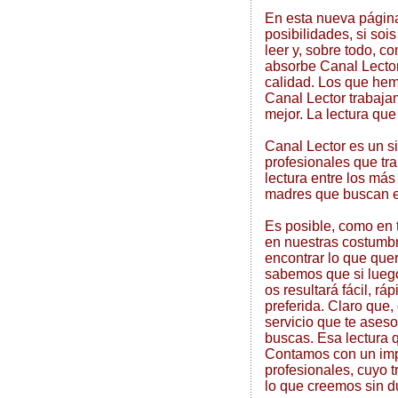
En esta nueva págin
posibilidades, si soi
leer y, sobre todo, 
absorbe Canal Lector
calidad. Los que he
Canal Lector trabaja
mejor. La lectura que
Canal Lector es un si
profesionales que tr
lectura entre los má
madres que buscan el
Es posible, como en
en nuestras costumbr
encontrar lo que que
sabemos que si lueg
os resultará fácil, rá
preferida. Claro que
servicio que te aseso
buscas. Esa lectura 
Contamos con un imp
profesionales, cuyo t
lo que creemos sin du