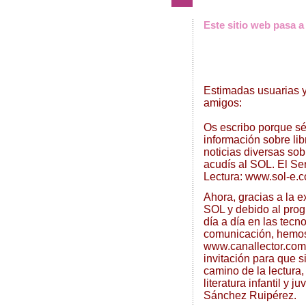
Este sitio web pasa 
Estimadas usuarias y
amigos:
Os escribo porque s
información sobre lib
noticias diversas sobr
acudís al SOL. El Se
Lectura: www.sol-e.
Ahora, gracias a la 
SOL y debido al prog
día a día en las tecn
comunicación, hemos
www.canallector.com
invitación para que 
camino de la lectura,
literatura infantil y
Sánchez Ruipérez.