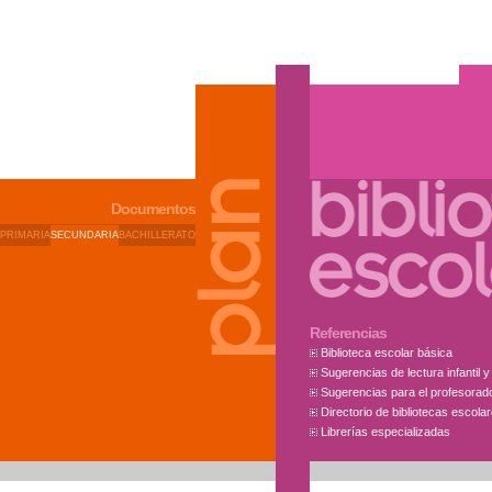
Documentos
PRIMARIA
SECUNDARIA
BACHILLERATO
Referencias
Biblioteca escolar básica
Sugerencias de lectura infantil y 
Sugerencias para el profesorad
Directorio de bibliotecas escola
Librerías especializadas